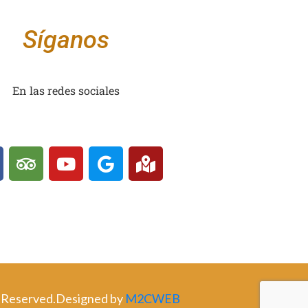
Síganos
En las redes sociales
ts Reserved.Designed by
M2CWEB