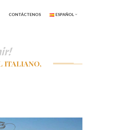
CONTÁCTENOS
ESPAÑOL
ir!
 ITALIANO,