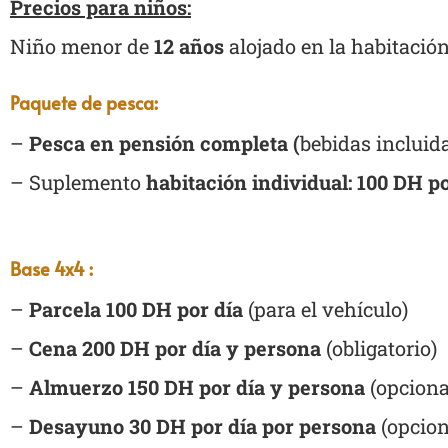
Precios para niños:
Niño menor de
12 años
alojado en la habitació
Paquete de pesca:
–
Pesca en pensión completa (
bebidas incluid
– Suplemento
habitación individual: 100 DH p
Base 4x4 :
–
Parcela 100 DH por día
(para el vehículo)
–
Cena 200 DH por día y persona
(obligatorio)
–
Almuerzo 150 DH por día y persona
(opciona
–
Desayuno 30 DH por día por persona
(opcion