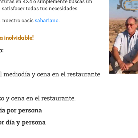
aventuras en 4X4 o simplemente buscas un
 satisfacer todas tus necesidades.
n nuestro oasis
sahariano
.
a inolvidable!
o:
l mediodía y cena en el restaurante
 y cena en el restaurante.
día por persona
r día y persona