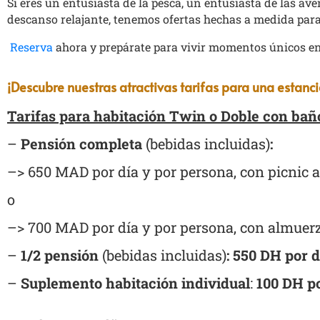
Si eres un entusiasta de la pesca, un entusiasta de las 
descanso relajante, tenemos ofertas hechas a medida para
Reserva
ahora y prepárate para vivir momentos únicos e
¡Descubre nuestras atractivas tarifas para una estanci
Tarifas para habitación Twin o Doble con bañ
–
Pensión completa
(bebidas incluidas)
:
–> 650 MAD por día y por persona, con picnic a
o
–> 700 MAD por día y por persona, con almuerzo
–
1/2 pensión
(bebidas incluidas)
: 550 DH por 
–
Suplemento habitación individual
:
100 DH po