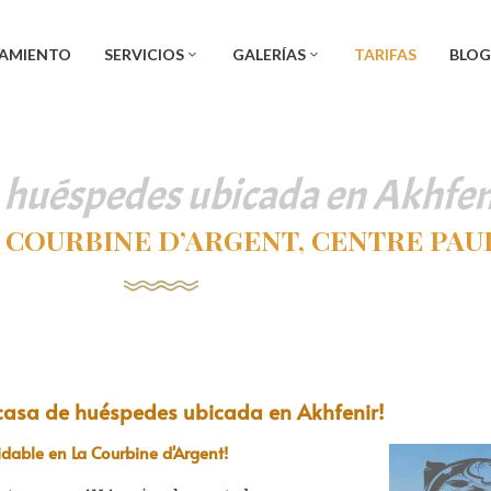
JAMIENTO
SERVICIOS
GALERÍAS
TARIFAS
BLOG
 huéspedes ubicada en Akhfen
 COURBINE D’ARGENT, CENTRE PAUL
 casa de huéspedes ubicada en Akhfenir!
idable en La Courbine d'Argent!