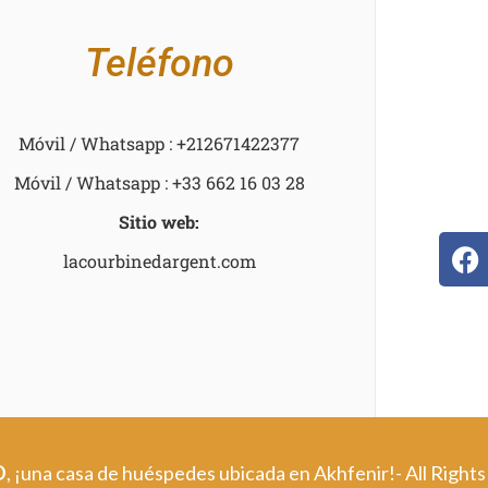
Teléfono
Móvil / Whatsapp : +212671422377
Móvil / Whatsapp : +33 662 16 03 28
Sitio web:
lacourbinedargent.com
O
, ¡una casa de huéspedes ubicada en Akhfenir!
- All Righ