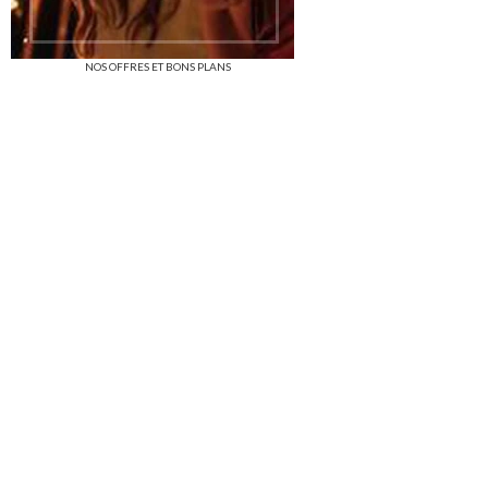
NOS OFFRES ET BONS PLANS