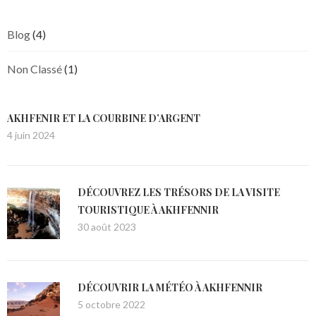
Blog
(4)
Non Classé
(1)
AKHFENIR ET LA COURBINE D’ARGENT
4 juin 2024
DÉCOUVREZ LES TRÉSORS DE LA VISITE
TOURISTIQUE À AKHFENNIR
30 août 2023
DÉCOUVRIR LA MÉTÉO À AKHFENNIR
5 octobre 2022