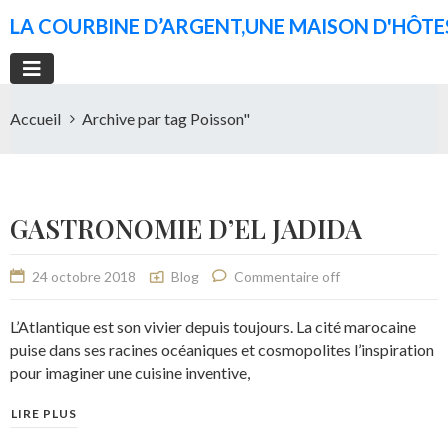
LA COURBINE D’ARGENT,UNE MAISON D'HÔTES
Accueil
Archive par tag Poisson"
GASTRONOMIE D’EL JADIDA
24 octobre 2018
Blog
Commentaire off
L’Atlantique est son vivier depuis toujours. La cité marocaine
puise dans ses racines océaniques et cosmopolites l’inspiration
pour imaginer une cuisine inventive,
LIRE PLUS